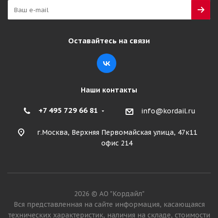
Оставайтесь на связи
Наши контакты
+7 495 729 66 81
info@kordail.ru
г.Москва, Верхняя Первомайская улица, 47к11
офис 214
2026 © АО "Кордайл"
Вся представленная на сайте информация, касающаяся
технических характеристик, наличия на складе, стоимости