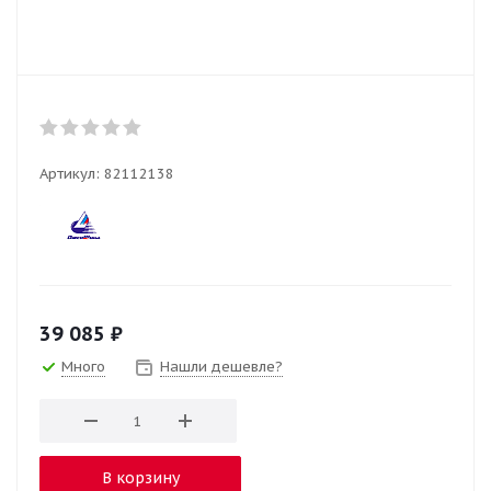
Артикул:
82112138
39 085
₽
Много
Нашли дешевле?
В корзину