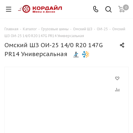
0
Главная
-
Каталог
-
Грузовые шины
-
Омский ШЗ
-
ОИ-25
-
Омский
ШЗ ОИ-25 14/0 R20 147G PR14 Универсальная
Омский ШЗ ОИ-25 14/0 R20 147G
PR14 Универсальная