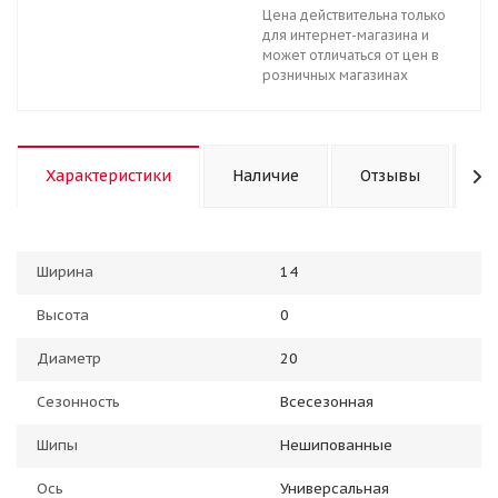
Цена действительна только
для интернет-магазина и
может отличаться от цен в
розничных магазинах
Характеристики
Наличие
Отзывы
К
Ширина
14
Высота
0
Диаметр
20
Сезонность
Всесезонная
Шипы
Нешипованные
Ось
Универсальная