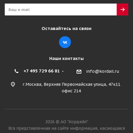
Оставайтесь на связи
Наши контакты
+7 495 729 66 81
info@kordail.ru
г.Москва, Верхняя Первомайская улица, 47к11
офис 214
2026 © АО "Кордайл"
Вся представленная на сайте информация, касающаяся