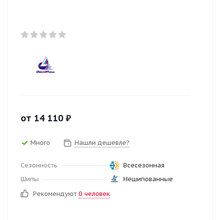
от
14 110
₽
Много
Нашли дешевле?
Сезонность
Всесезонная
Шипы
Нешипованные
Рекомендуют
0 человек