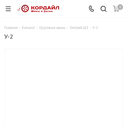
0
Главная
-
Каталог
-
Грузовые шины
-
Омский ШЗ
-
У-2
У-2