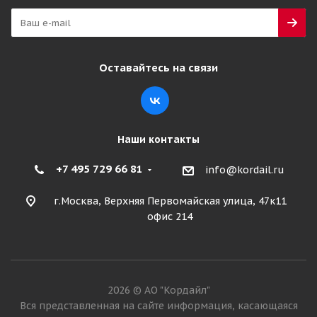
Оставайтесь на связи
Наши контакты
+7 495 729 66 81
info@kordail.ru
г.Москва, Верхняя Первомайская улица, 47к11
офис 214
2026 © АО "Кордайл"
Вся представленная на сайте информация, касающаяся