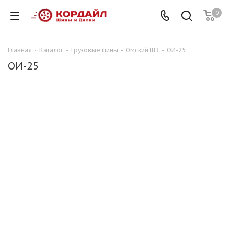
0
Главная
-
Каталог
-
Грузовые шины
-
Омский ШЗ
-
ОИ-25
ОИ-25