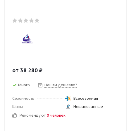
от
38 280
₽
Много
Нашли дешевле?
Сезонность
Всесезонная
Шипы
Нешипованные
Рекомендуют
0 человек