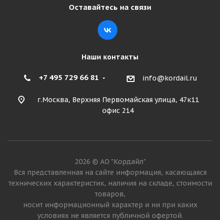
Оставайтесь на связи
Подробнее
Наши контакты
+7 495 729 66 81
info@kordail.ru
г.Москва, Верхняя Первомайская улица, 47к11
офис 214
Tornado GR-D1 315/80 R22.5 156/150L PR20 Ведущая
2026 © АО "Кордайл"
Вся представленная на сайте информация, касающаяся
Много
технических характеристик, наличия на складе, стоимости
27 355
₽
товаров,
носит информационный характер и ни при каких
условиях не является публичной офертой.
Подробнее