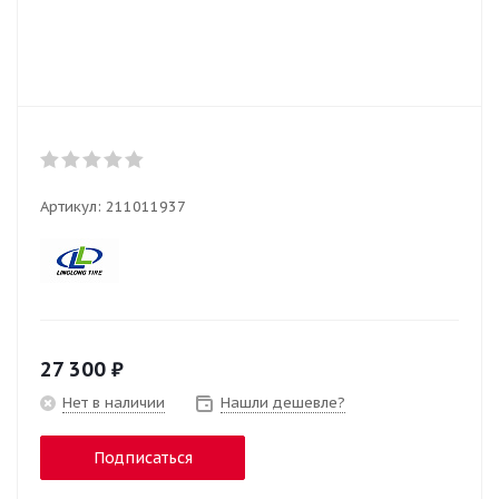
Артикул:
211011937
27 300
₽
Нет в наличии
Нашли дешевле?
Подписаться