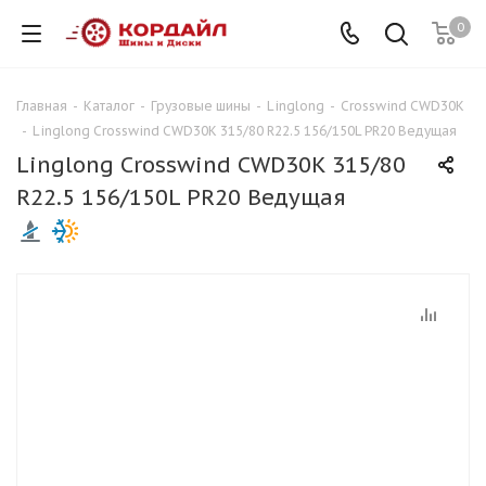
0
Главная
-
Каталог
-
Грузовые шины
-
Linglong
-
Crosswind CWD30K
-
Linglong Crosswind CWD30K 315/80 R22.5 156/150L PR20 Ведущая
Linglong Crosswind CWD30K 315/80
R22.5 156/150L PR20 Ведущая