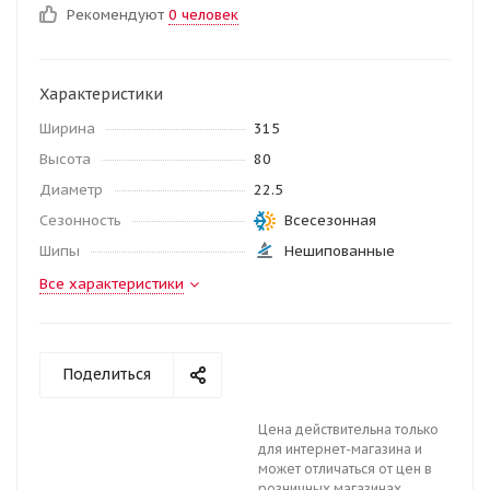
Рекомендуют
0 человек
Характеристики
Ширина
315
Высота
80
Диаметр
22.5
Сезонность
Всесезонная
Шипы
Нешипованные
Все характеристики
Поделиться
Цена действительна только
для интернет-магазина и
может отличаться от цен в
розничных магазинах