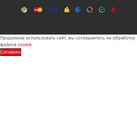
Продолжая использовать сайт, вы соглашаетесь на обработку
файлов
cookie
Согласен
Кама NR 201 315/80 R22.5 156/150L PR20 Ведущая
Много
26 500
₽
27 600
₽
Экономия
1 100
₽
Подробнее