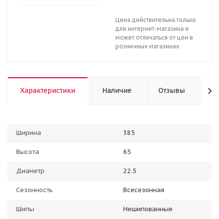
Цена действительна только
для интернет-магазина и
может отличаться от цен в
розничных магазинах
Характеристики
Наличие
Отзывы
К
Ширина
385
Высота
65
Диаметр
22.5
Сезонность
Всесезонная
Шипы
Нешипованные