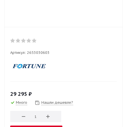
Артикул:
2653030603
29 295
₽
Много
Нашли дешевле?