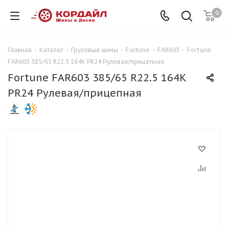
0
Главная
-
Каталог
-
Грузовые шины
-
Fortune
-
FAR603
-
Fortune
FAR603 385/65 R22.5 164K PR24 Рулевая/прицепная
Fortune FAR603 385/65 R22.5 164K
PR24 Рулевая/прицепная