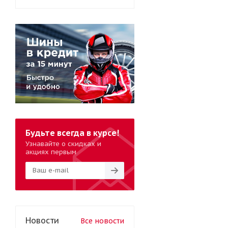
Будьте всегда в курсе!
Узнавайте о скидках и
акциях первым
Новости
Все новости