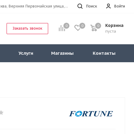
г.Москва, Верхняя Первомайская улица, 47к11 офис 214
Поиск
Войти
Корзина
0
0
0
Заказать звонок
пуста
Услуги
Магазины
Контакты