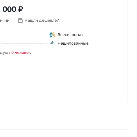
 000
₽
личии
Нашли дешевле?
Всесезонная
Нешипованные
ндуют
0 человек