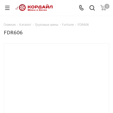
0
Главная
-
Каталог
-
Грузовые шины
-
Fortune
-
FDR606
FDR606