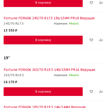
В корзину
Fortune FDR606 245/70 R17.5 136/134M PR18 Ведущая
245/70 R17.5
Наличие:
Много
13 330
₽
В корзину
19''
Fortune FDR606 265/70 R19.5 140/138M PR16 Ведущая
265/70 R19.5
Наличие:
Много
16 170
₽
В корзину
Fortune FDR606 285/70 R19.5 146/144M Ведущая