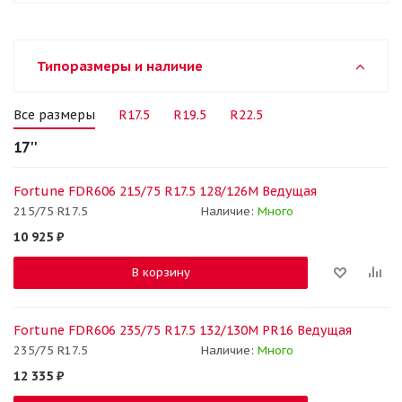
Типоразмеры и наличие
Все размеры
R17.5
R19.5
R22.5
17''
Fortune FDR606 215/75 R17.5 128/126M Ведущая
215/75 R17.5
Наличие:
Много
10 925
₽
В корзину
Fortune FDR606 235/75 R17.5 132/130M PR16 Ведущая
235/75 R17.5
Наличие:
Много
12 335
₽