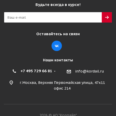
Будьте всегда в курсе!
Оставайтесь на связи
Наши контакты
+7 495 729 66 81
info@kordail.ru
г.Москва, Верхняя Первомайская улица, 47к11
офис 214
2026 © АО "Кордайл"