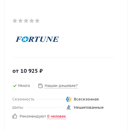
от
10 925
₽
Много
Нашли дешевле?
Сезонность
Всесезонная
Шипы
Нешипованные
Рекомендуют
0 человек