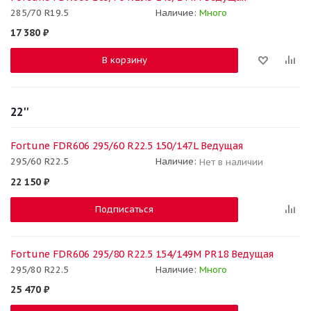
285/70 R19.5
Наличие:
Много
17 380
₽
В корзину
22''
Fortune FDR606 295/60 R22.5 150/147L Ведущая
295/60 R22.5
Наличие:
Нет в наличии
22 150
₽
Подписаться
Fortune FDR606 295/80 R22.5 154/149M PR18 Ведущая
295/80 R22.5
Наличие:
Много
25 470
₽