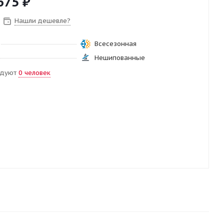
675
₽
Нашли дешевле?
Всесезонная
Нешипованные
ндуют
0 человек