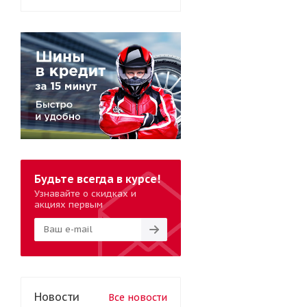
Будьте всегда в курсе!
Узнавайте о скидках и
акциях первым
Новости
Все новости