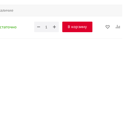
аличие
В корзину
статочно