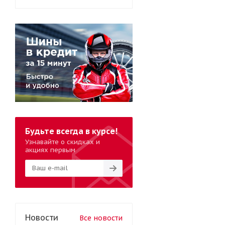
Будьте всегда в курсе!
Узнавайте о скидках и
акциях первым
Новости
Все новости