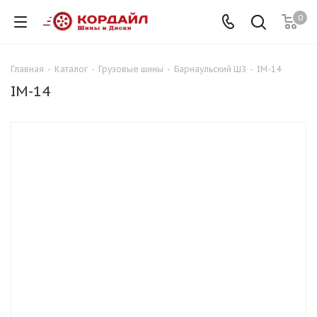
0
Главная
-
Каталог
-
Грузовые шины
-
Барнаульский ШЗ
-
IM-14
IM-14