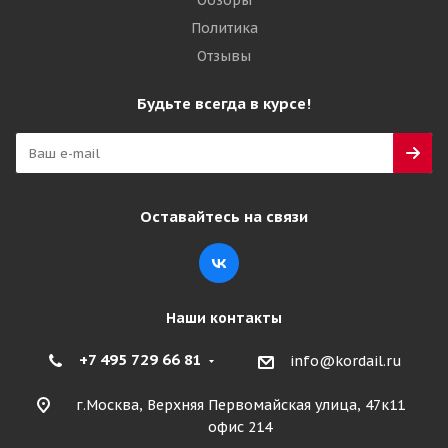
Обзоры
Политика
Отзывы
Будьте всегда в курсе!
Оставайтесь на связи
Наши контакты
+7 495 729 66 81
info@kordail.ru
г.Москва, Верхняя Первомайская улица, 47к11
офис 214