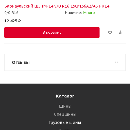
Барнаульский ШЗ IM-14 9/0 R16 150/136A2/A6 PR14
9/0 R16
Наличие:
Много
12 425
₽
В корзину
Отзывы
Каталог
Шины
Спецшины
Грузовые шины