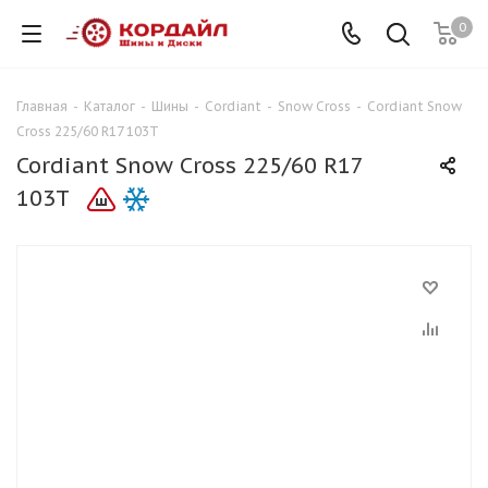
0
Главная
-
Каталог
-
Шины
-
Cordiant
-
Snow Cross
-
Cordiant Snow
Cross 225/60 R17 103T
Cordiant Snow Cross 225/60 R17
103T