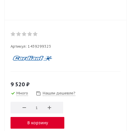
Артикул:
1439299323
9 520
₽
Много
Нашли дешевле?
В корзину