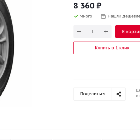
8 360
₽
Много
Нашли дешевл
В корзи
Купить в 1 клик
Ц
Поделиться
от