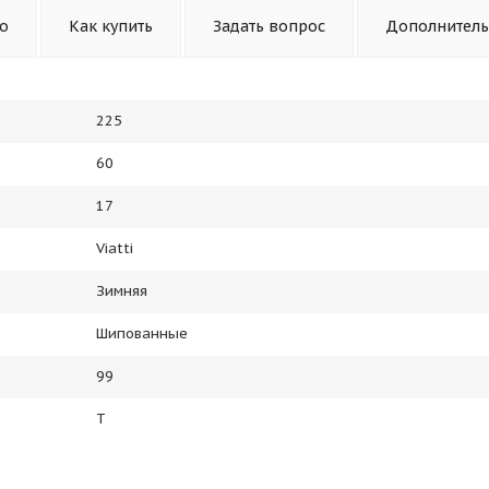
то
Как купить
Задать вопрос
Дополнител
225
60
17
Viatti
Зимняя
Шипованные
99
T