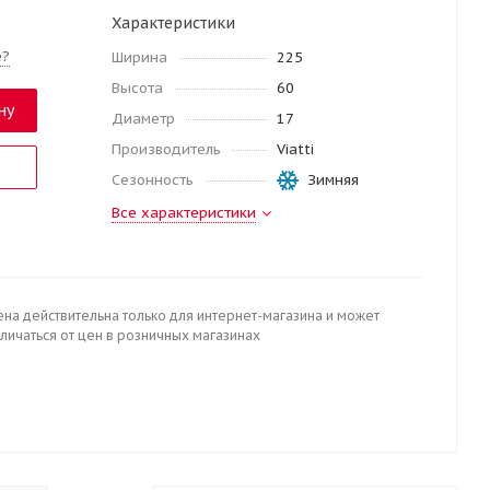
Характеристики
е?
Ширина
225
Высота
60
ну
Диаметр
17
Производитель
Viatti
Сезонность
Зимняя
Все характеристики
ена действительна только для интернет-магазина и может
личаться от цен в розничных магазинах