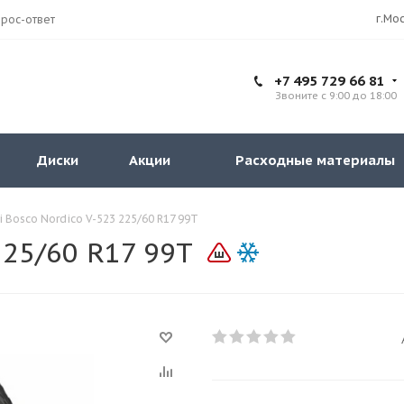
рос-ответ
+7 495 729 66 81
Звоните с 9:00 до 18:00
Диски
Акции
Расходные материалы
i Bosco Nordico V-523 225/60 R17 99T
225/60 R17 99T