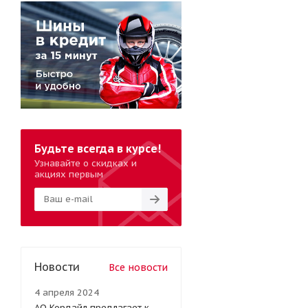
Будьте всегда в курсе!
Узнавайте о скидках и
акциях первым
Новости
Все новости
4 апреля 2024
АО Кордайл предлагает к