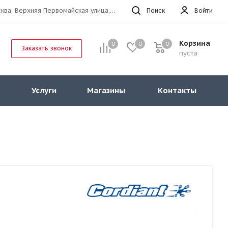
г.Москва, Верхняя Первомайская улица, 47к11 офис 214
Поиск
Войти
Корзина
0
0
0
Заказать звонок
пуста
Услуги
Магазины
Контакты