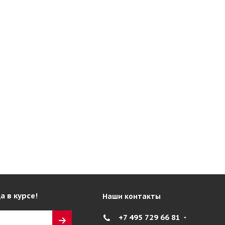
а в курсе!
Наши контакты
+7 495 729 66 81