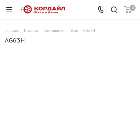
0
Главная
-
Каталог
-
Спецшины
-
Titan
-
AG63H
AG63H