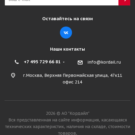
Оставайтесь на связи
Наши контакты
+7 495 729 66 81
info@kordail.ru
г.Москва, Верхняя Первомайская улица, 47к11
офис 214
2026 © АО "Кордайл"
Вся представленная на сайте информация, касающаяся
технических характеристик, наличия на складе, стоимости
товаров,