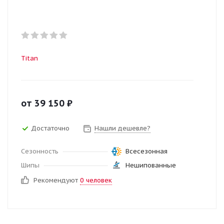
Titan
от
39 150
₽
Достаточно
Нашли дешевле?
Сезонность
Всесезонная
Шипы
Нешипованные
Рекомендуют
0 человек