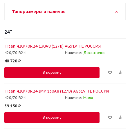
Типоразмеры и наличие
24''
Titan 420/70R24 130A8 (127B) AG51V TL РОССИЯ
420/70 R24
Наличие:
Достаточно
40 720
₽
В корзину
Titan 420/70R24 IMP 130A8 (127B) AG51V TL РОССИЯ
420/70 R24
Наличие:
Мало
39 150
₽
В корзину