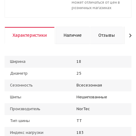
может отличаться от цен в
розничных магазинах
Характеристики
Наличие
Отзывы
К
Ширина
18
Диаметр
25
Сезонность
Всесезонная
Шипы
Нешипованные
Производитель
NorTec
Тип шины
TT
Индекс нагрузки
183