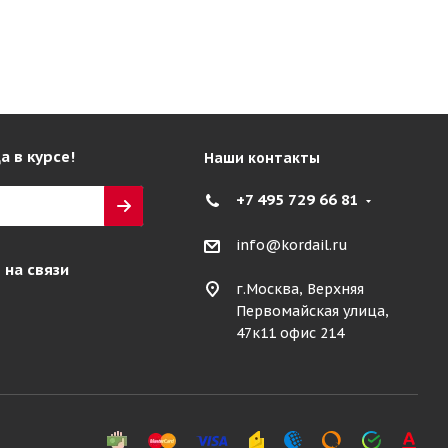
а в курсе!
Наши контакты
+7 495 729 66 81
info@kordail.ru
 на связи
г.Москва, Верхняя
Первомайская улица,
47к11 офис 214