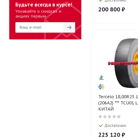
Достаточно
Будьте всегда в курсе!
200 800
₽
Узнавайте о скидках и
акциях первым
Tercelo 18,00R25 
(206A2) *** TCU01 
КИТАЙ
Достаточно
225 120
₽