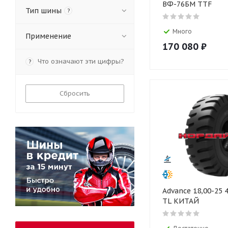
ВФ-76БМ TTF
Тип шины
?
Много
Применение
170 080
₽
Что означают эти цифры?
?
Сбросить
Advance 18,00-25 
TL КИТАЙ