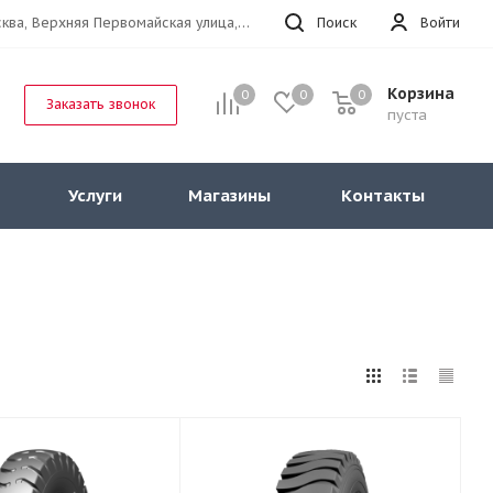
г.Москва, Верхняя Первомайская улица, 47к11 офис 214
Поиск
Войти
Корзина
0
0
0
Заказать звонок
пуста
Услуги
Магазины
Контакты