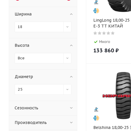
Ширина
LingLong 18,00-25
E-3 TT КИТАЙ
18
Много
Высота
133 860
₽
Все
Диаметр
25
Сезонность
Производитель
Belshina 18,00-25