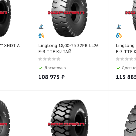
 ** XHDT A
LingLong 18,00-25 32PR LL26
LingLong 
E-3 TTF КИТАЙ
E-3 TTF
Достаточно
Достат
108 975
₽
115 88