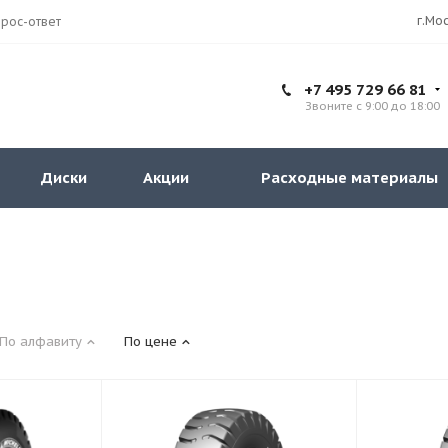
рос-ответ
+7 495 729 66 81
Звоните с 9:00 до 18:00
Диски
Акции
Расходные материалы
По алфавиту
По цене