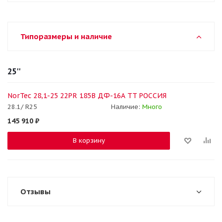
Типоразмеры и наличие
25''
NorTec 28,1-25 22PR 185B ДФ-16А TT РОССИЯ
28.1/ R25
Наличие:
Много
145 910
₽
В корзину
Отзывы