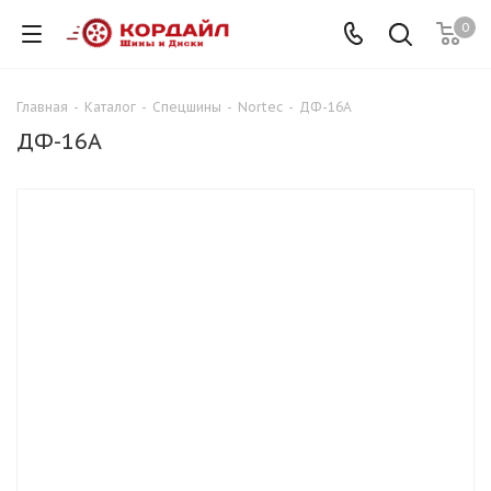
0
Главная
-
Каталог
-
Спецшины
-
Nortec
-
ДФ-16А
ДФ-16А