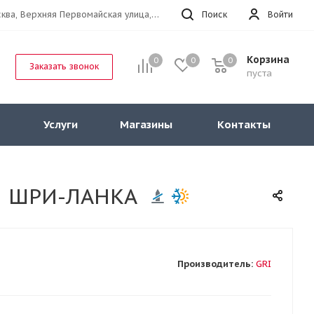
г.Москва, Верхняя Первомайская улица, 47к11 офис 214
Поиск
Войти
Корзина
0
0
0
Заказать звонок
пуста
Услуги
Магазины
Контакты
ая ШРИ-ЛАНКА
Производитель:
GRI