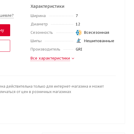
Характеристики
шевле?
Ширина
7
Диаметр
12
ну
Сезонность
Всесезонная
Шипы
Нешипованные
Производитель
GRI
Все характеристики
ена действительна только для интернет-магазина и может
личаться от цен в розничных магазинах