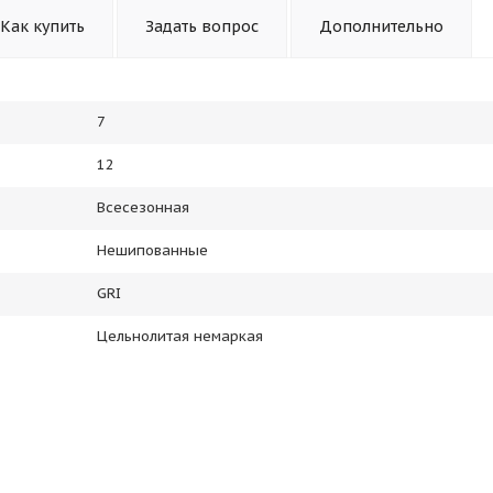
Как купить
Задать вопрос
Дополнительно
7
12
Всесезонная
Нешипованные
GRI
Цельнолитая немаркая