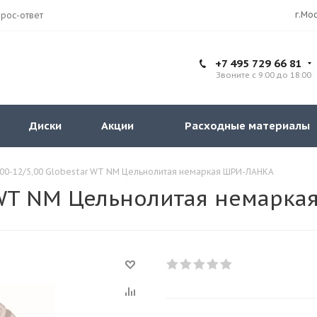
рос-ответ
+7 495 729 66 81
Звоните с 9:00 до 18:00
Диски
Акции
Расходные материалы
,00-12/5,00 Globestar WT NM Цельнолитая немаркая ШРИ-ЛАНКА
ar WT NM Цельнолитая немарк