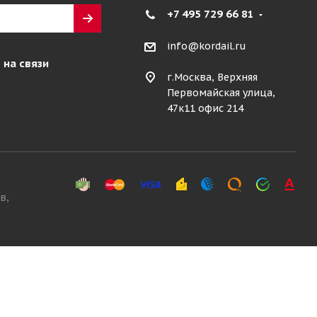
+7 495 729 66 81
info@kordail.ru
 на связи
г.Москва, Верхняя
Первомайская улица,
47к11 офис 214
в,