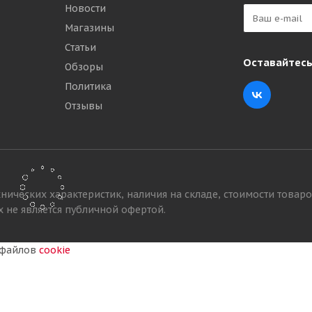
Новости
Магазины
Статьи
Оставайтесь
Обзоры
Политика
емаркая ВЬЕТНАМ
Отзывы
нических характеристик, наличия на складе, стоимости товаро
 не является публичной офертой.
у файлов
cookie