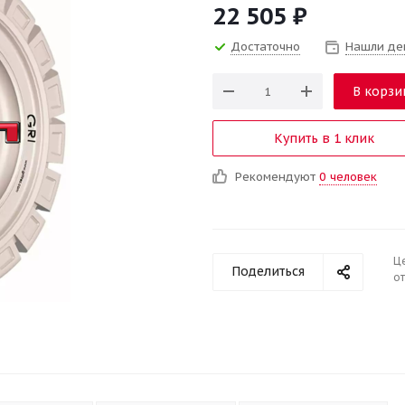
22 505
₽
Достаточно
Нашли де
В корзи
Купить в 1 клик
Рекомендуют
0 человек
Ц
Поделиться
от