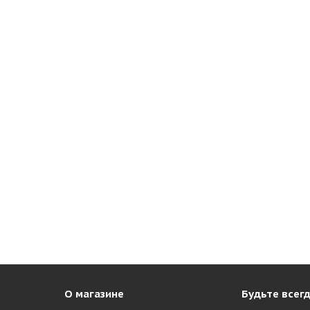
 ШРИ-ЛАНКА
О магазине
Будьте всегд