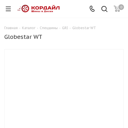
0
Главная
-
Каталог
-
Спецшины
-
GRI
-
Globestar WT
Globestar WT