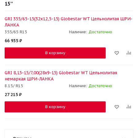
15''
GRI 355/65-15(32x12,5-15) Globestar WT Цельнолитая ШРИ-
ЛАНКА
355/65 R15
Наличие:
Достаточно
66 935
₽
В корзину
GRI 8,15-15/7,00(28x9-15) Globestar WT Цельнолитая
немаркая ШРИ-ЛАНКА
8.15/ R15
Наличие:
Достаточно
27 215
₽
В корзину