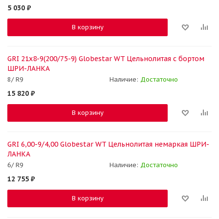
5 030
₽
В корзину
GRI 21x8-9(200/75-9) Globestar WT Цельнолитая с бортом
ШРИ-ЛАНКА
8/ R9
Наличие:
Достаточно
15 820
₽
В корзину
GRI 6,00-9/4,00 Globestar WT Цельнолитая немаркая ШРИ-
ЛАНКА
6/ R9
Наличие:
Достаточно
12 755
₽
В корзину