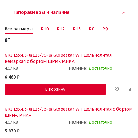
Типоразмеры и наличие
Все размеры
R10
R12
R15
R8
R9
8''
GRI 15x4,5-8(125/75-8) Globestar WT Цельнолитая
немаркая с бортом ШРИ-ЛАНКА
4.5/ R8
Наличие:
Достаточно
6 460
₽
В корзину
GRI 15x4,5-8(125/75-8) Globestar WT Цельнолитая с бортом
ШРИ-ЛАНКА
4.5/ R8
Наличие:
Достаточно
5 870
₽