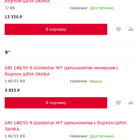
бортом ШРИ-ЛАНКА
7/ R8
Наличие:
Достаточно
13 330
₽
В корзину
9''
GRI 140/55-9 Globestar WT Цельнолитая немаркая с
бортом ШРИ-ЛАНКА
140/55 R9
Наличие:
Много
5 835
₽
В корзину
GRI 140/55-9 Globestar WT Цельнолитая с бортом ШРИ-
ЛАНКА
140/55 R9
Наличие:
Достаточно