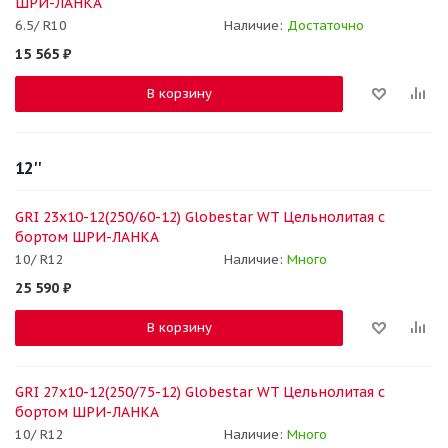
ШРИ-ЛАНКА
6.5/ R10
Наличие:
Достаточно
15 565
₽
В корзину
12''
GRI 23x10-12(250/60-12) Globestar WT Цельнолитая с
бортом ШРИ-ЛАНКА
10/ R12
Наличие:
Много
25 590
₽
В корзину
GRI 27x10-12(250/75-12) Globestar WT Цельнолитая с
бортом ШРИ-ЛАНКА
10/ R12
Наличие:
Много