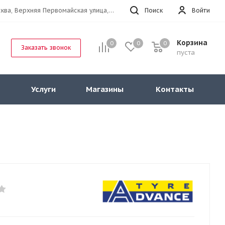
г.Москва, Верхняя Первомайская улица, 47к11 офис 214
Поиск
Войти
Корзина
0
0
0
Заказать звонок
пуста
Услуги
Магазины
Контакты