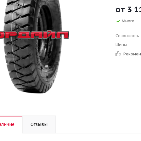
от
3 1
Много
Сезонность
Шипы
Рекоме
аличие
Отзывы