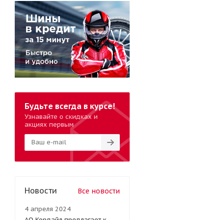
Будьте всегда в курсе!
Узнавайте о скидках и
акциях первым
Новости
Все новости
4 апреля 2024
АО Кордайл предлагает к