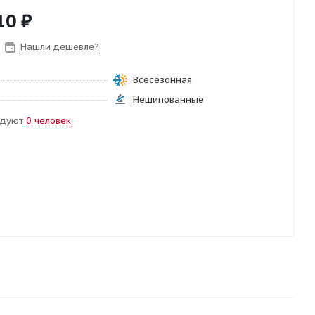
10
₽
Нашли дешевле?
Всесезонная
Нешипованные
ндуют
0 человек