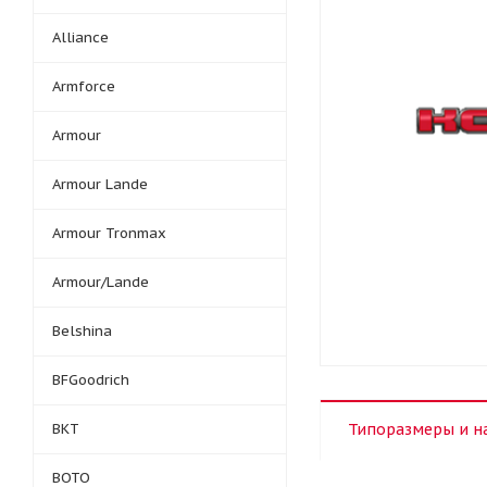
Alliance
Armforce
Armour
Armour Lande
Armour Tronmax
Armour/Lande
Belshina
BFGoodrich
BKT
Типоразмеры и н
BOTO