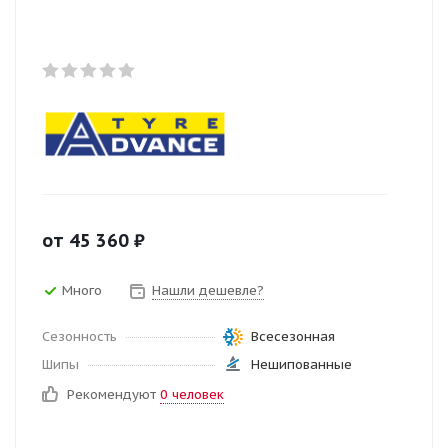
от
45 360
₽
Много
Нашли дешевле?
Сезонность
Всесезонная
Шипы
Нешипованные
Рекомендуют
0 человек