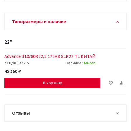
Типоразмеры и наличие
22''
Advance 310/80R22,5 175A8 GLR22 TL КИТАЙ
310/80 R22.5
Наличие:
Много
45 360
₽
В корзину
Отзывы