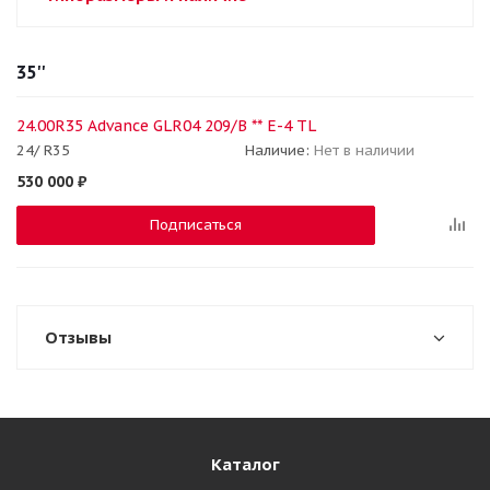
35''
24.00R35 Advance GLR04 209/B ** E-4 TL
24/ R35
Наличие:
Нет в наличии
530 000
₽
Подписаться
Отзывы
Каталог