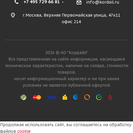
+7 495 729 66 81
info@kordail.ru
г.Москва, Верхняя Первомайская улица, 47к11
офис 214
2026 © АО "Кордайл"
Вся представленная на сайте информация, касающаяся
технических характеристик, наличия на складе, стоимости
товаров,
носит информационный характер и ни при каких
условиях не является публичной офертой.
Продолжая использовать сайт, вы соглашаетесь на обработку
файлов
cookie