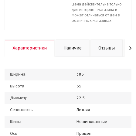
Цена действительна только
для интернет-магазина и
может отличаться от цен в
розничных магазинах
Характеристики
Наличие
Отзывы
К
Ширина
385
Высота
55
Диаметр
22.5
Сезонность
Летняя
Шипы
Нешипованные
Ось
Прицеп