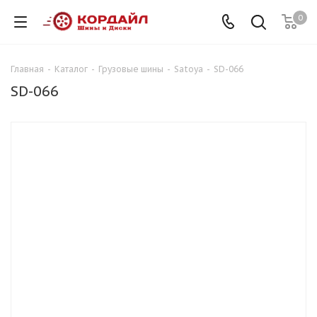
0
Главная
-
Каталог
-
Грузовые шины
-
Satoya
-
SD-066
SD-066