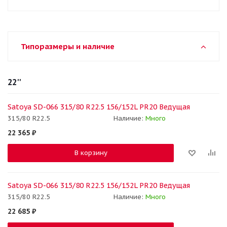
Типоразмеры и наличие
22''
Satoya SD-066 315/80 R22.5 156/152L PR20 Ведущая
315/80 R22.5
Наличие:
Много
22 365
₽
В корзину
Satoya SD-066 315/80 R22.5 156/152L PR20 Ведущая
315/80 R22.5
Наличие:
Много
22 685
₽