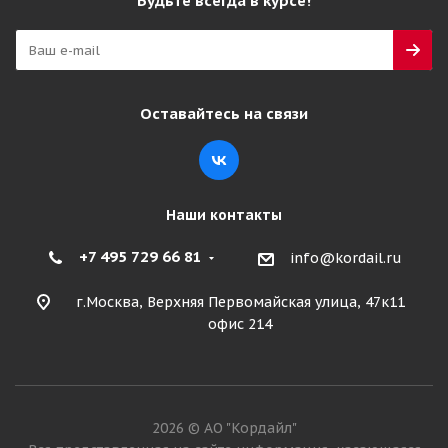
Будьте всегда в курсе!
Оставайтесь на связи
Наши контакты
+7 495 729 66 81
info@kordail.ru
г.Москва, Верхняя Первомайская улица, 47к11
офис 214
2026 © АО "Кордайл"