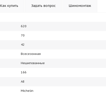
Как купить
Задать вопрос
Шиномонтаж
620
70
42
Всесезонная
Нешипованные
166
A8
Michelin