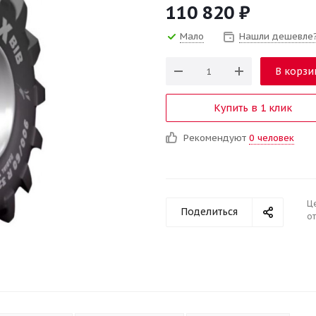
110 820
₽
Мало
Нашли дешевле
В корзи
Купить в 1 клик
Рекомендуют
0 человек
Ц
Поделиться
от