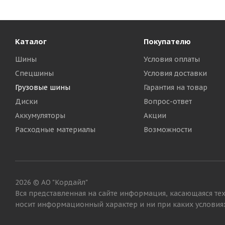
Каталог
Покупателю
Шины
Условия оплаты
Спецшины
Условия доставки
Грузовые шины
Гарантия на товар
Диски
Вопрос-ответ
Аккумуляторы
Акции
Расходные материалы
Возможности
2026 © АО "Кордайл"
Вся представленная на сайте информация, касающаяся тех
носит информационный характер и ни при каких условиях