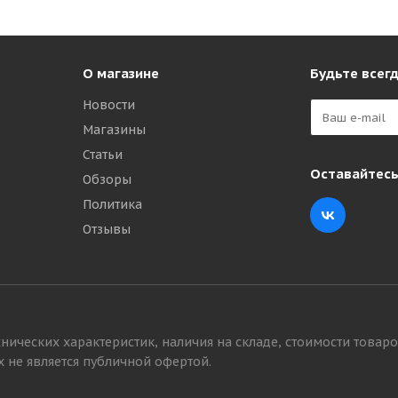
О магазине
Будьте всегд
Новости
Магазины
Статьи
Оставайтесь
Обзоры
Политика
Отзывы
нических характеристик, наличия на складе, стоимости товаро
 не является публичной офертой.