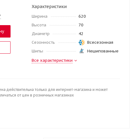
Характеристики
?
Ширина
620
Высота
70
ну
Диаметр
42
Сезонность
Всесезонная
Шипы
Нешипованные
Все характеристики
ена действительна только для интернет-магазина и может
личаться от цен в розничных магазинах