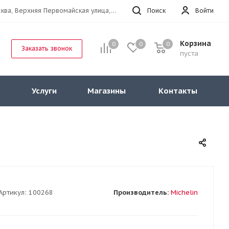
г.Москва, Верхняя Первомайская улица, 47к11 офис 214
Поиск
Войти
Корзина
0
0
0
Заказать звонок
пуста
Услуги
Магазины
Контакты
Артикул:
100268
Производитель:
Michelin