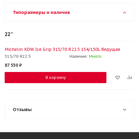
Типоразмеры и наличие
22''
Michelin XDW Ice Grip 315/70 R22.5 154/150L Ведущая
315/70 R22.5
Наличие:
Много
87 530
₽
В корзину
Отзывы