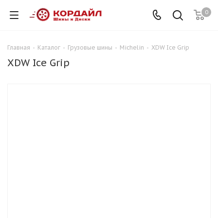
0
Главная
-
Каталог
-
Грузовые шины
-
Michelin
-
XDW Ice Grip
XDW Ice Grip