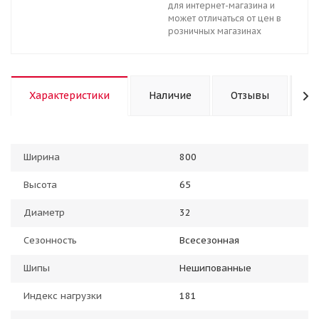
для интернет-магазина и
может отличаться от цен в
розничных магазинах
Характеристики
Наличие
Отзывы
К
Ширина
800
Высота
65
Диаметр
32
Сезонность
Всесезонная
Шипы
Нешипованные
Индекс нагрузки
181