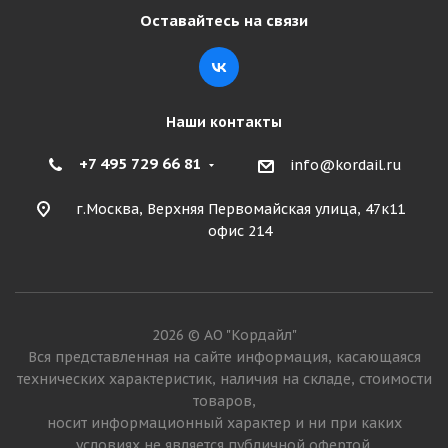
Оставайтесь на связи
Наши контакты
+7 495 729 66 81
info@kordail.ru
г.Москва, Верхняя Первомайская улица, 47к11
офис 214
2026 © АО "Кордайл"
Вся представленная на сайте информация, касающаяся
технических характеристик, наличия на складе, стоимости
товаров,
носит информационный характер и ни при каких
условиях не является публичной офертой.