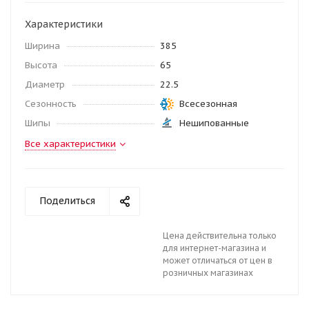
Характеристики
Ширина
385
Высота
65
Диаметр
22.5
Сезонность
Всесезонная
Шипы
Нешипованные
Все характеристики
Поделиться
Цена действительна только
для интернет-магазина и
может отличаться от цен в
розничных магазинах