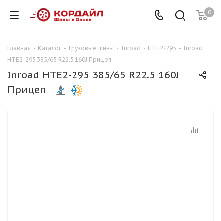
0
Главная
-
Каталог
-
Грузовые шины
-
Inroad
-
HTE2-295
-
Inroad
HTE2-295 385/65 R22.5 160J Прицеп
Inroad HTE2-295 385/65 R22.5 160J
Прицеп