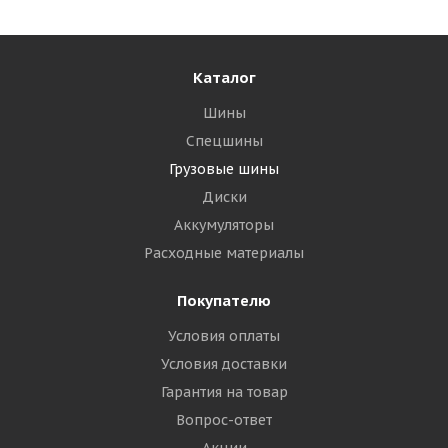
30 320
₽
Подробнее
Каталог
Шины
Спецшины
Грузовые шины
Диски
Аккумуляторы
Расходные материалы
Покупателю
Triangle TRT02 385/65 R22.5 160J PR20 Прицеп
Условия оплаты
Условия доставки
Много
Гарантия на товар
30 535
₽
Вопрос-ответ