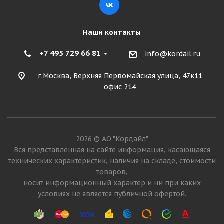
Наши контакты
+7 495 729 66 81
info@kordail.ru
г.Москва, Верхняя Первомайская улица, 47к11
офис 214
Michelin XTE3 385/65 R22.5 160J Прицеп
2026 © АО "Кордайл"
Много
Вся представленная на сайте информация, касающаяся
технических характеристик, наличия на складе, стоимости
72 550
₽
товаров,
носит информационный характер и ни при каких
Подробнее
условиях не является публичной офертой.