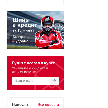
Будьте всегда в курсе!
Узнавайте о скидках и
акциях первым
Новости
Все новости