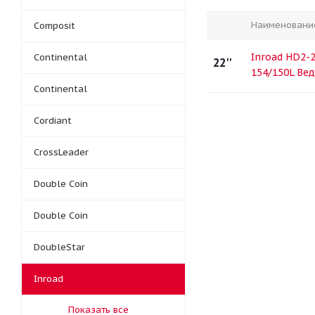
Наименовани
Composit
Inroad HD2-2
Continental
22''
154/150L Ве
Continental
Cordiant
CrossLeader
Double Coin
Double Coin
DoubleStar
Inroad
Показать все