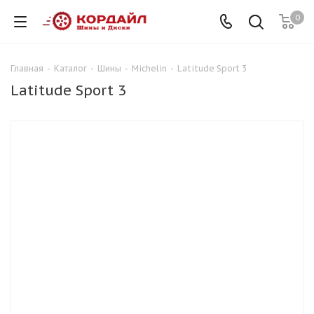
0
Главная
-
Каталог
-
Шины
-
Michelin
-
Latitude Sport 3
Latitude Sport 3