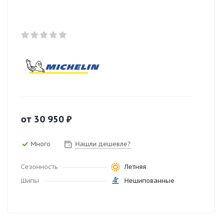
от
30 950
₽
Много
Нашли дешевле?
Сезонность
Летняя
Шипы
Нешипованные