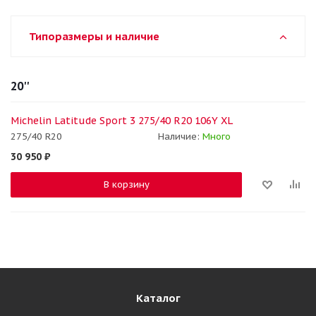
Типоразмеры и наличие
20''
Michelin Latitude Sport 3 275/40 R20 106Y XL
275/40 R20
Наличие:
Много
30 950
₽
В корзину
Каталог