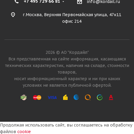
+7 495 729 66 81
info@kordail.ru
г.Москва, Верхняя Первомайская улица, 47к11
офис 214
2026 © АО "Кордайл"
Вся представленная на сайте информация, касающаяся
технических характеристик, наличия на складе, стоимости
товаров,
носит информационный характер и ни при каких
условиях не является публичной офертой.
Продолжая использовать сайт, вы соглашаетесь на обработку
файлов
cookie