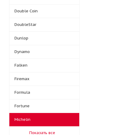
Double Coin
DoubleStar
Dunlop
Dynamo
Falken
Firemax
Formula
Fortune
Michelin
Показать все