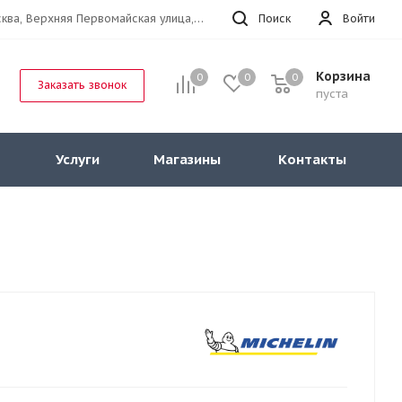
г.Москва, Верхняя Первомайская улица, 47к11 офис 214
Поиск
Войти
Корзина
0
0
0
Заказать звонок
пуста
Услуги
Магазины
Контакты