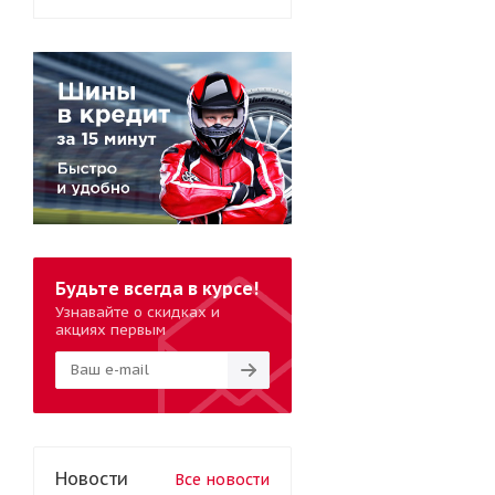
Будьте всегда в курсе!
Узнавайте о скидках и
акциях первым
Новости
Все новости