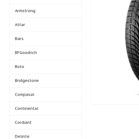
Armstrong
Attar
Bars
BFGoodrich
Boto
Bridgestone
Compasal
Continental
Cordiant
Delinte