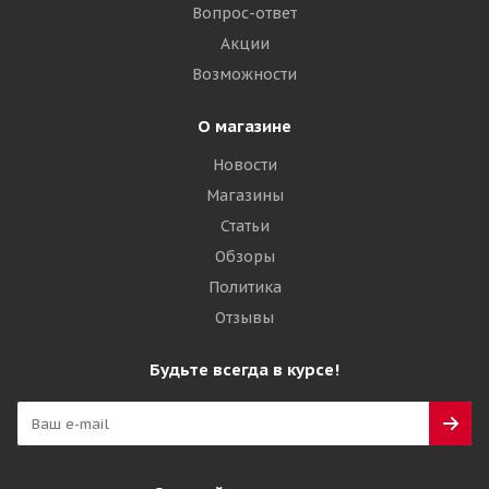
6 705
₽
Вопрос-ответ
Акции
Подробнее
Возможности
О магазине
Новости
Магазины
Статьи
Обзоры
Политика
Отзывы
Landsail Winter Lander 225/60 R18 100T
Будьте всегда в курсе!
Много
7 420
₽