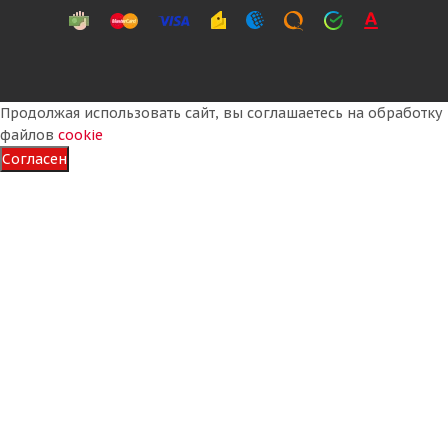
Продолжая использовать сайт, вы соглашаетесь на обработку
файлов
cookie
Согласен
Cordiant Winter Drive 2 225/60 R18 104T
Много
9 520
₽
Подробнее