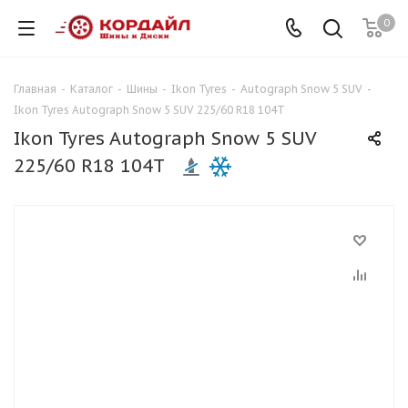
0
Главная
-
Каталог
-
Шины
-
Ikon Tyres
-
Autograph Snow 5 SUV
-
Ikon Tyres Autograph Snow 5 SUV 225/60 R18 104T
Ikon Tyres Autograph Snow 5 SUV
225/60 R18 104T