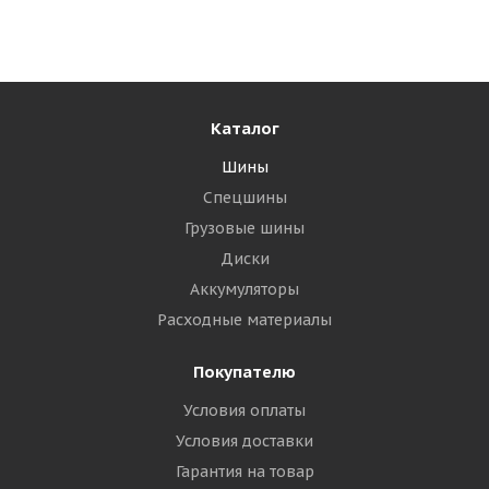
Много
6 545
₽
Подробнее
Каталог
Шины
Спецшины
Грузовые шины
Диски
Аккумуляторы
Расходные материалы
Покупателю
DoubleStar DW02 225/60 R18 100S
Условия оплаты
Условия доставки
Много
Гарантия на товар