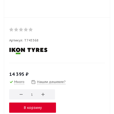
Артикул:
T743368
14 395
₽
Много
Нашли дешевле?
В корзину