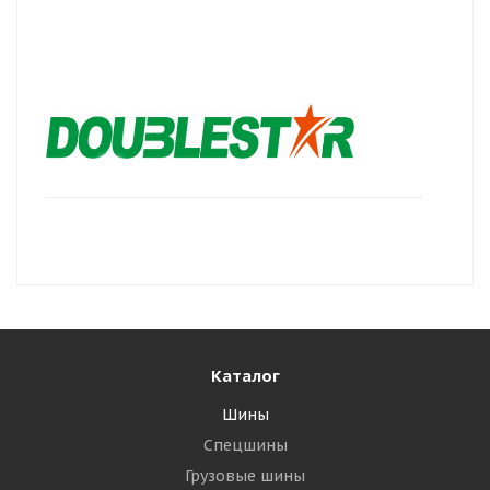
Каталог
Шины
Спецшины
Грузовые шины