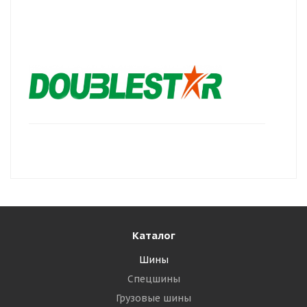
Каталог
Шины
Спецшины
Грузовые шины