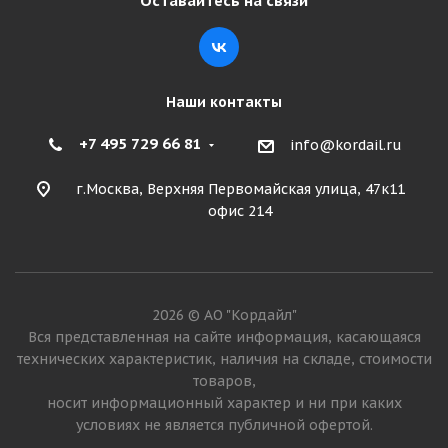
Оставайтесь на связи
Подробнее
Наши контакты
+7 495 729 66 81
info@kordail.ru
г.Москва, Верхняя Первомайская улица, 47к11
офис 214
Белшина PW-101 215/65 R16 102H
2026 © АО "Кордайл"
Много
Вся представленная на сайте информация, касающаяся
технических характеристик, наличия на складе, стоимости
6 115
₽
товаров,
носит информационный характер и ни при каких
Подробнее
условиях не является публичной офертой.