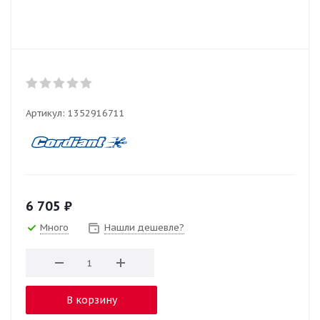
Артикул:
1352916711
6 705
₽
Много
Нашли дешевле?
В корзину