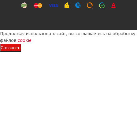
Продолжая использовать сайт, вы соглашаетесь на обработку
файлов
cookie
Согласен
Landsail Winter Lander 215/65 R16 98H
Много
6 165
₽
Подробнее