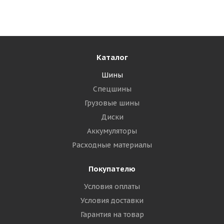
Много
5 455
₽
Подробнее
Каталог
Шины
Спецшины
Грузовые шины
Диски
Аккумуляторы
Расходные материалы
Покупателю
Cordiant Winter Drive 215/65 R16 102T
Условия оплаты
Условия доставки
Много
Гарантия на товар