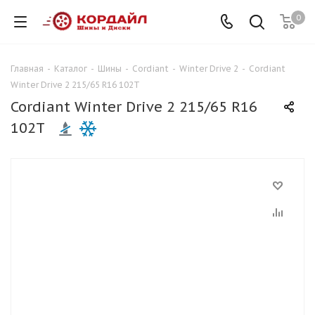
0
Главная
-
Каталог
-
Шины
-
Cordiant
-
Winter Drive 2
-
Cordiant
Winter Drive 2 215/65 R16 102T
Cordiant Winter Drive 2 215/65 R16
102T