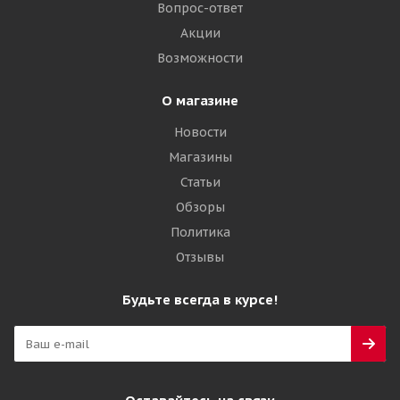
3 360
₽
Вопрос-ответ
Акции
Подробнее
Возможности
О магазине
Новости
Магазины
Статьи
Обзоры
Политика
Отзывы
Cordiant Winter Drive 175/65 R14 82T
Будьте всегда в курсе!
Много
3 735
₽