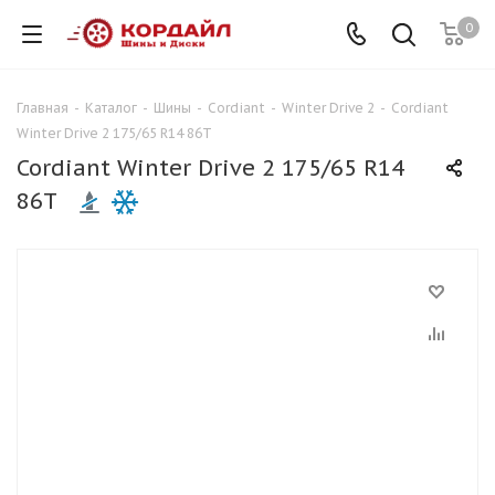
0
Главная
-
Каталог
-
Шины
-
Cordiant
-
Winter Drive 2
-
Cordiant
Winter Drive 2 175/65 R14 86T
Cordiant Winter Drive 2 175/65 R14
86T