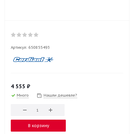
Артикул:
650855493
4 555
₽
Много
Нашли дешевле?
В корзину