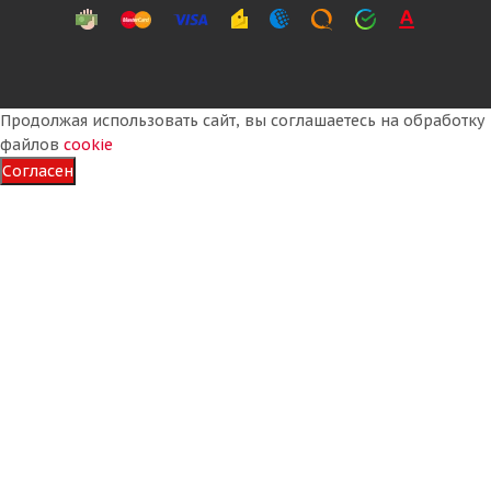
Продолжая использовать сайт, вы соглашаетесь на обработку
файлов
cookie
Согласен
Landsail Winter Lander 175/65 R14 82H
Много
3 835
₽
Подробнее