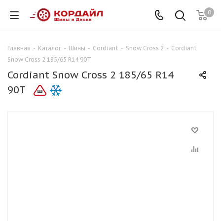
0
Главная
-
Каталог
-
Шины
-
Cordiant
-
Snow Cross 2
-
Cordiant
Snow Cross 2 185/65 R14 90T
Cordiant Snow Cross 2 185/65 R14
90T