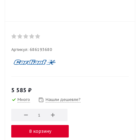
Артикул:
686193680
5 585
₽
Много
Нашли дешевле?
В корзину