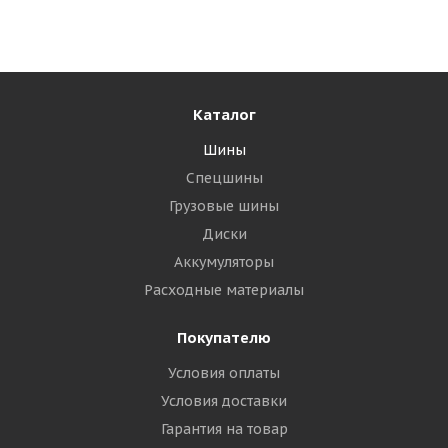
Много
4 155
₽
Подробнее
Каталог
Шины
Спецшины
Грузовые шины
Диски
Аккумуляторы
Расходные материалы
Покупателю
Tunga Nordway 3 185/65 R14 86Q
Условия оплаты
Условия доставки
Много
Гарантия на товар