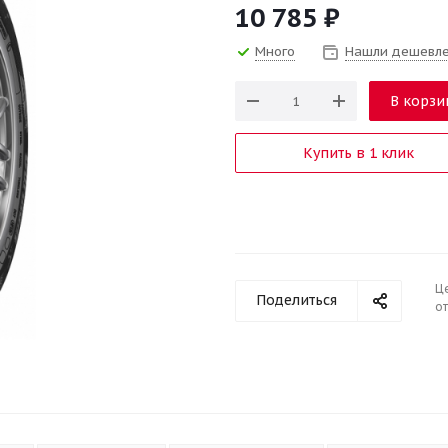
10 785
₽
Много
Нашли дешевл
В корзи
Купить в 1 клик
Ц
Поделиться
от