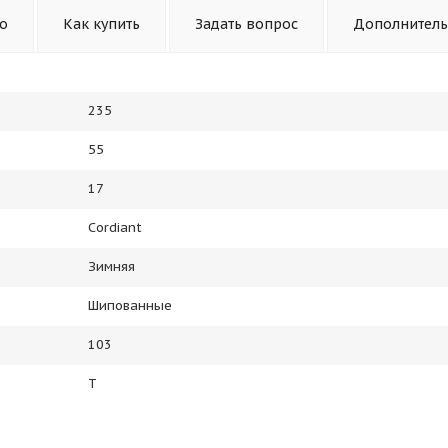
то
Как купить
Задать вопрос
Дополнител
235
55
17
Cordiant
Зимняя
Шипованные
103
T