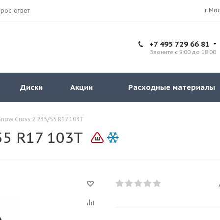
рос-ответ
+7 495 729 66 81
Звоните с 9:00 до 18:00
Диски
Акции
Расходные материалы
Snow Cross 2 235/55 R17 103T
55 R17 103T