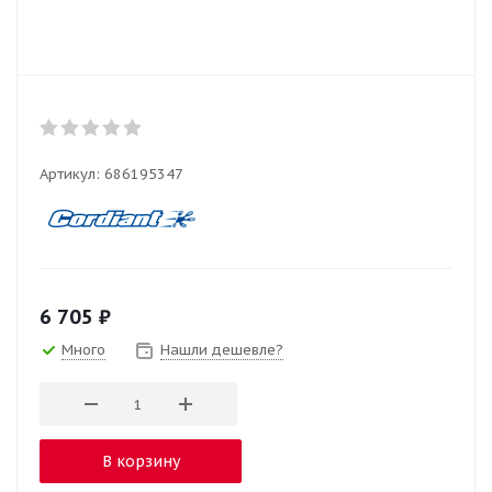
Артикул:
686195347
6 705
₽
Много
Нашли дешевле?
В корзину