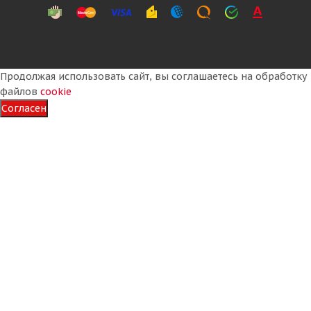
Продолжая использовать сайт, вы соглашаетесь на обработку
файлов
cookie
Согласен
Formula Ice 205/60 R16 96T XL
Много
7 120
₽
Подробнее