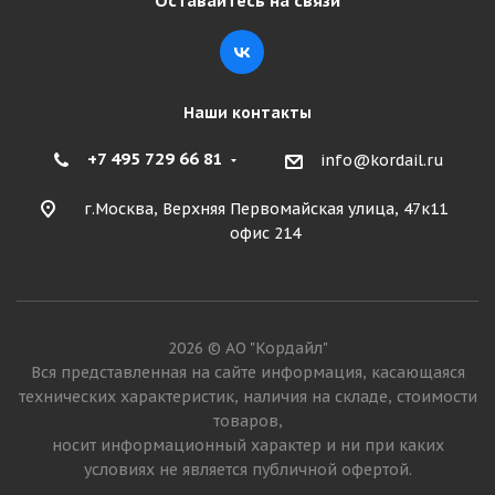
Оставайтесь на связи
Подробнее
Наши контакты
+7 495 729 66 81
info@kordail.ru
г.Москва, Верхняя Первомайская улица, 47к11
офис 214
Cordiant Sno-Max 7000 205/60 R16 92T
2026 © АО "Кордайл"
Много
Вся представленная на сайте информация, касающаяся
технических характеристик, наличия на складе, стоимости
6 970
₽
товаров,
носит информационный характер и ни при каких
Подробнее
условиях не является публичной офертой.