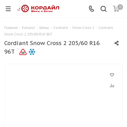
0
Главная
-
Каталог
-
Шины
-
Cordiant
-
Snow Cross 2
-
Cordiant
Snow Cross 2 205/60 R16 96T
Cordiant Snow Cross 2 205/60 R16
96T