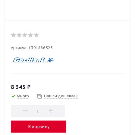
Артикул:
1391886525
8 345
₽
Много
Нашли дешевле?
В корзину