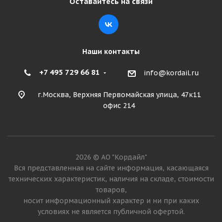
Оставайтесь на связи
Подробнее
Наши контакты
+7 495 729 66 81
info@kordail.ru
г.Москва, Верхняя Первомайская улица, 47к11
офис 214
TopTrust 17,5-25 24PR A2 L-5 TT
2026 © АО "Кордайл"
Достаточно
Вся представленная на сайте информация, касающаяся
технических характеристик, наличия на складе, стоимости
84 730
₽
товаров,
носит информационный характер и ни при каких
Подробнее
условиях не является публичной офертой.