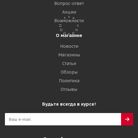
44 925
₽
Вопрос-ответ
Акции
Подробнее
Возможности
О магазине
Новости
Магазины
Статьи
Обзоры
Политика
Отзывы
TopTrust 17,5-25 24PR A2 L-5 TTF
Будьте всегда в курсе!
Достаточно
81 890
₽