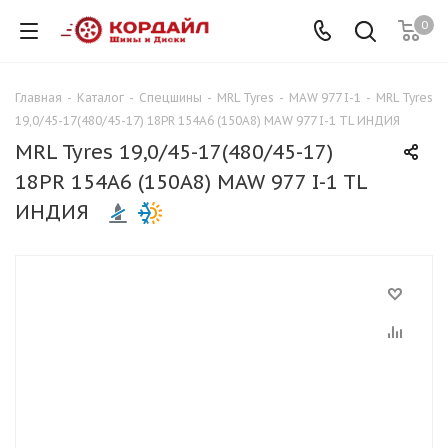
0
Главная
-
Каталог
-
Спецшины
-
MRL Tyres
-
MAW 977 I-1
-
MRL Tyres
19,0/45-17(480/45-17) 18PR 154A6 (150A8) MAW 977 I-1 TL ИНДИЯ
MRL Tyres 19,0/45-17(480/45-17)
18PR 154A6 (150A8) MAW 977 I-1 TL
ИНДИЯ