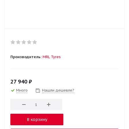
Производитель:
MRL Tyres
27 940
₽
Много
Нашли дешевле?
В корзину