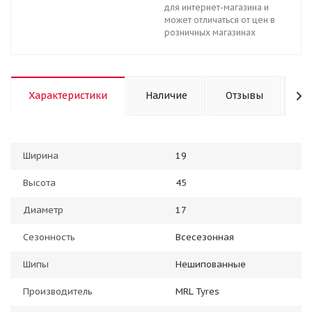
для интернет-магазина и
может отличаться от цен в
розничных магазинах
Характеристики
Наличие
Отзывы
К
Ширина
19
Высота
45
Диаметр
17
Сезонность
Всесезонная
Шипы
Нешипованные
Производитель
MRL Tyres