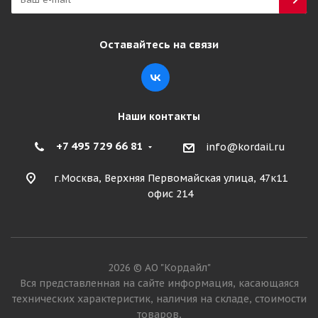
Оставайтесь на связи
Наши контакты
+7 495 729 66 81
info@kordail.ru
г.Москва, Верхняя Первомайская улица, 47к11
офис 214
2026 © АО "Кордайл"
Вся представленная на сайте информация, касающаяся
технических характеристик, наличия на складе, стоимости
товаров,