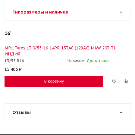
Типоразмеры и наличие
16''
MRL Tyres 13,0/55-16 14PR 133A6 (129A8) MAW 203 TL
ИНДИЯ
13/55 R16
Наличие:
Достаточно
15 405
₽
В корзину
Отзывы