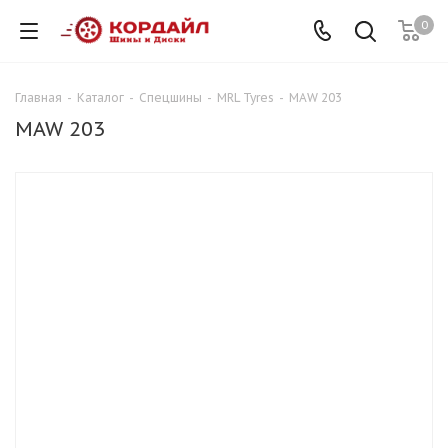
0
Главная
-
Каталог
-
Спецшины
-
MRL Tyres
-
MAW 203
MAW 203