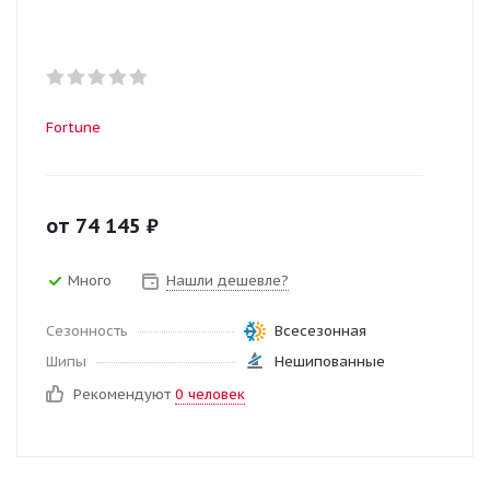
Fortune
от
74 145
₽
Много
Нашли дешевле?
Сезонность
Всесезонная
Шипы
Нешипованные
Рекомендуют
0 человек