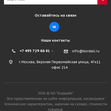
Оставайтесь на связи
Наши контакты
+7 495 729 66 81
info@kordail.ru
г.Москва, Верхняя Первомайская улица, 47к11
офис 214
2026 © АО "Кордайл"
Вся представленная на сайте информация, касающаяся
технических характеристик, наличия на складе, стоимости
товаров,