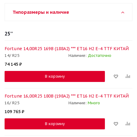
Типоразмеры и наличие
25''
Fortune 14,00R25 169B (188A2) *** ET16 H2 E-4 TTF КИТАЙ
14/ R25
Наличие:
Достаточно
74 145
₽
В корзину
Fortune 16,00R25 180B (198A2) *** ET16 H2 E-4 TTF КИТАЙ
16/ R25
Наличие:
Много
109 765
₽
В корзину