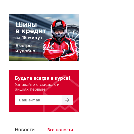
Будьте всегда в курсе!
Узнавайте о скидках и
акциях первым
Новости
Все новости