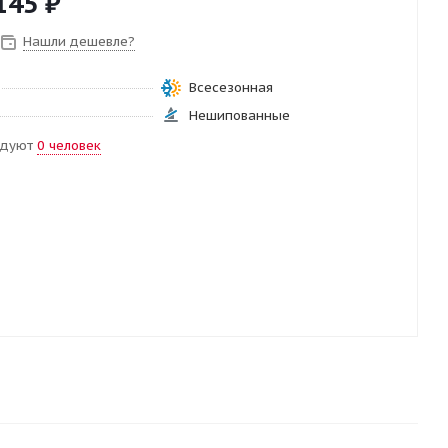
145
₽
Нашли дешевле?
Всесезонная
Нешипованные
ндуют
0 человек