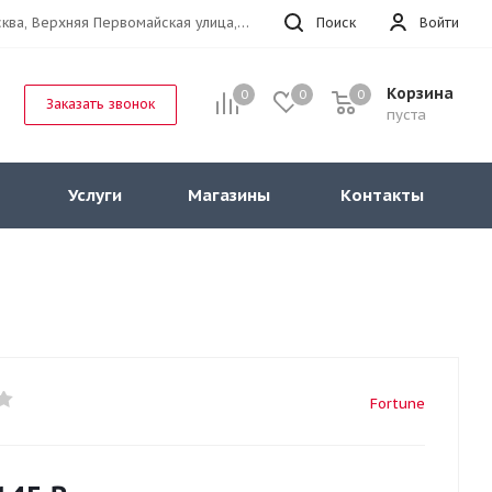
г.Москва, Верхняя Первомайская улица, 47к11 офис 214
Поиск
Войти
Корзина
0
0
0
Заказать звонок
пуста
Услуги
Магазины
Контакты
Fortune