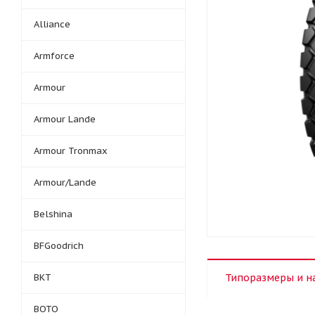
Alliance
Armforce
Armour
Armour Lande
Armour Tronmax
Armour/Lande
Belshina
BFGoodrich
BKT
Типоразмеры и н
BOTO