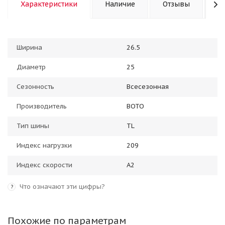
Характеристики
Наличие
Отзывы
К
Ширина
26.5
Диаметр
25
Сезонность
Всесезонная
Производитель
BOTO
Тип шины
TL
Индекс нагрузки
209
Индекс скорости
A2
Что означают эти цифры?
?
Похожие по параметрам