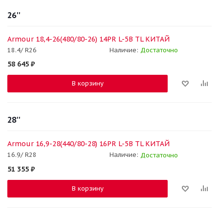
26''
Armour 18,4-26(480/80-26) 14PR L-5B TL КИТАЙ
18.4/ R26
Наличие:
Достаточно
58 645
₽
В корзину
28''
Armour 16,9-28(440/80-28) 16PR L-5B TL КИТАЙ
16.9/ R28
Наличие:
Достаточно
51 355
₽
В корзину