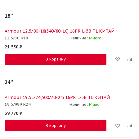
18''
Armour 12,5/80-18(340/80-18) 16PR L-5B TL КИТАЙ
12.5/80 R18
Наличие:
Много
21 530
₽
В корзину
24''
Armour 19,5L-24(500/70-24) 16PR L-5B TL КИТАЙ
19.5/999 R24
Наличие:
Мало
39 770
₽
В корзину