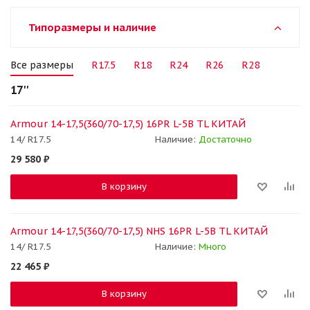
Типоразмеры и наличие
Все размеры
R17.5
R18
R24
R26
R28
17''
Armour 14-17,5(360/70-17,5) 16PR L-5B TL КИТАЙ
14/ R17.5
Наличие:
Достаточно
29 580
₽
В корзину
Armour 14-17,5(360/70-17,5) NHS 16PR L-5B TL КИТАЙ
14/ R17.5
Наличие:
Много
22 465
₽
В корзину