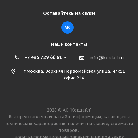
Оставайтесь на связи
Наши контакты
+7 495 729 66 81
info@kordail.ru
г.Москва, Верхняя Первомайская улица, 47к11
офис 214
2026 © АО "Кордайл"
Вся представленная на сайте информация, касающаяся
технических характеристик, наличия на складе, стоимости
товаров,
носит информационный характер и ни при каких