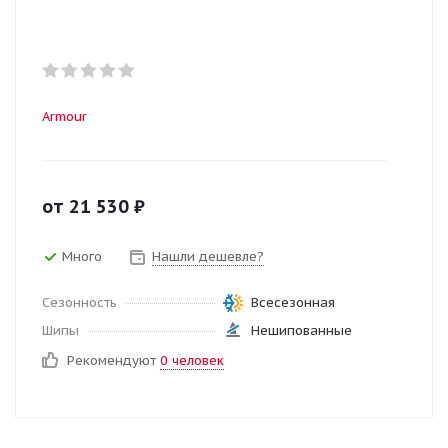
Armour
от
21 530
₽
Много
Нашли дешевле?
Сезонность
Всесезонная
Шипы
Нешипованные
Рекомендуют
0 человек