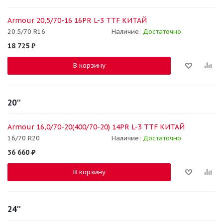
Armour 20,5/70-16 16PR L-3 TTF КИТАЙ
20.5/70 R16
Наличие:
Достаточно
18 725
₽
В корзину
20''
Armour 16,0/70-20(400/70-20) 14PR L-3 TTF КИТАЙ
16/70 R20
Наличие:
Достаточно
36 660
₽
В корзину
24''