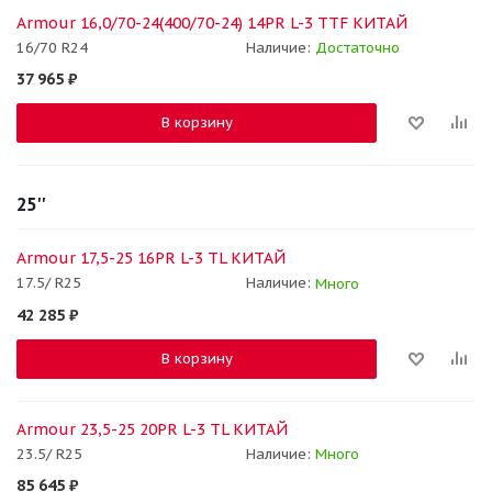
Armour 16,0/70-24(400/70-24) 14PR L-3 TTF КИТАЙ
16/70 R24
Наличие:
Достаточно
37 965
₽
В корзину
25''
Armour 17,5-25 16PR L-3 TL КИТАЙ
17.5/ R25
Наличие:
Много
42 285
₽
В корзину
Armour 23,5-25 20PR L-3 TL КИТАЙ
23.5/ R25
Наличие:
Много
85 645
₽