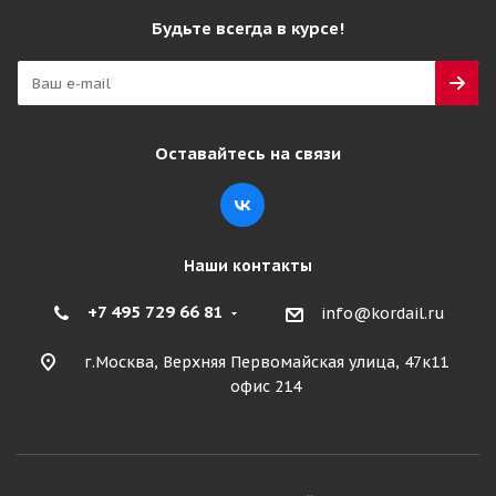
Будьте всегда в курсе!
Оставайтесь на связи
Наши контакты
+7 495 729 66 81
info@kordail.ru
г.Москва, Верхняя Первомайская улица, 47к11
офис 214