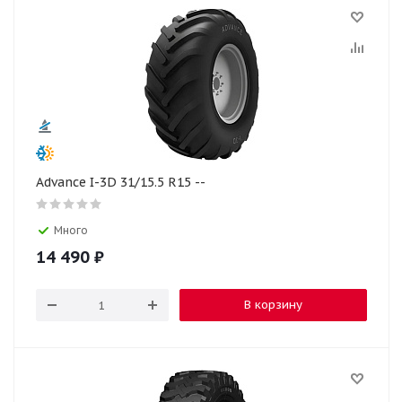
Advance I-3D 31/15.5 R15 --
Много
14 490
₽
В корзину