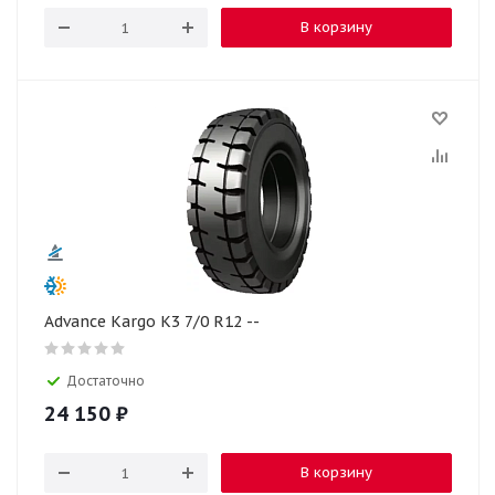
В корзину
Advance Kargo K3 7/0 R12 --
Достаточно
24 150
₽
В корзину