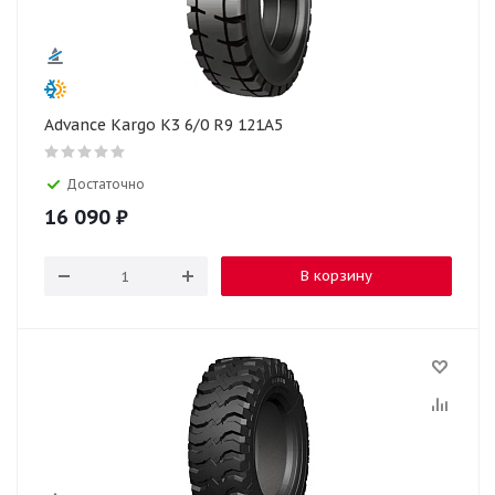
Advance Kargo K3 6/0 R9 121A5
Достаточно
16 090
₽
В корзину