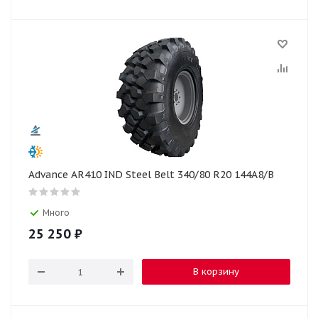
Advance AR410 IND Steel Belt 340/80 R20 144A8/B
Много
25 250
₽
В корзину