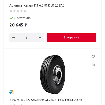
Advance Kargo K3 6.5/0 R10 128A5
Достаточно
20 645
₽
В корзину
315/70 R22.5 Advance GL282А 154/150M 20PR