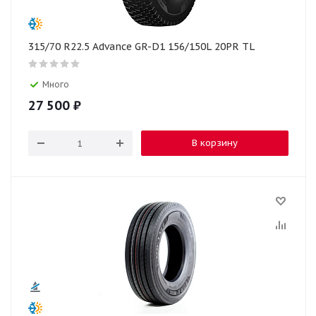
315/70 R22.5 Advance GR-D1 156/150L 20PR TL
Много
27 500
₽
В корзину