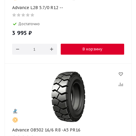
Advance L2B 5.7/0 R12 --
Достаточно
3 995
₽
В корзину
Advance OB502 16/6 R8 -A5 PR16