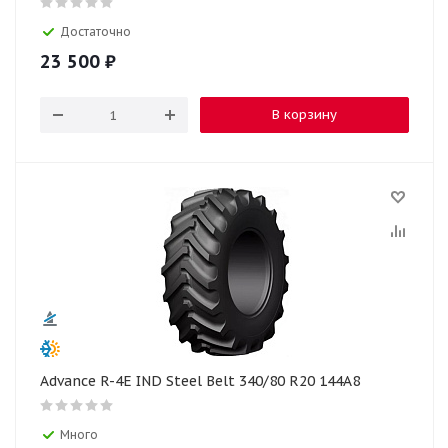
Достаточно
23 500
₽
В корзину
Advance R-4E IND Steel Belt 340/80 R20 144A8
Много