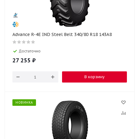
Advance R-4E IND Steel Belt 340/80 R18 143A8
Достаточно
27 255
₽
В корзину
НОВИНКА