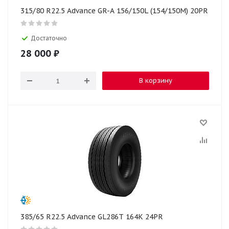
315/80 R22.5 Advance GR-A 156/150L (154/150M) 20PR
Достаточно
28 000
₽
В корзину
385/65 R22.5 Advance GL286T 164K 24PR