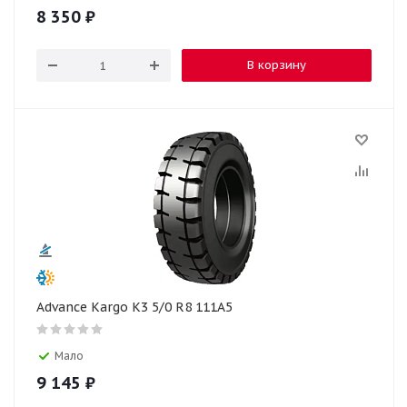
8 350
₽
В корзину
Advance Kargo K3 5/0 R8 111A5
Мало
9 145
₽