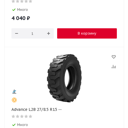
Много
4 040
₽
В корзину
Advance L2B 27/8.5 R15 --
Много