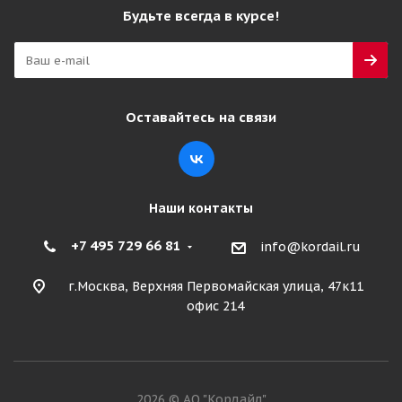
Будьте всегда в курсе!
Оставайтесь на связи
Наши контакты
+7 495 729 66 81
info@kordail.ru
г.Москва, Верхняя Первомайская улица, 47к11
офис 214
2026 © АО "Кордайл"