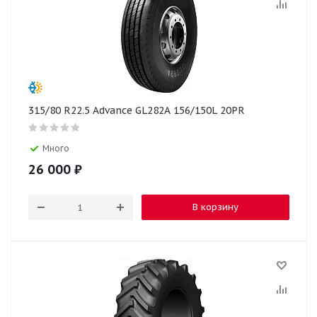
315/80 R22.5 Advance GL282А 156/150L 20PR
Много
26 000
₽
В корзину