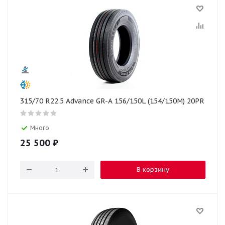
315/70 R22.5 Advance GR-A 156/150L (154/150M) 20PR
Много
25 500
₽
В корзину