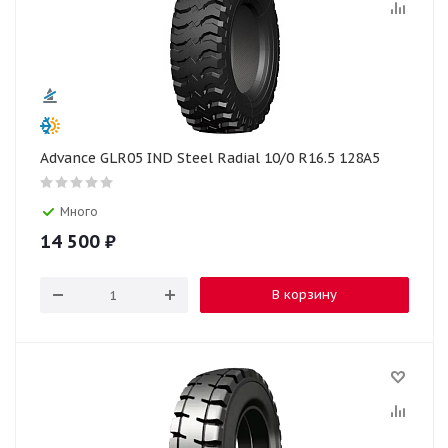
Advance GLR05 IND Steel Radial 10/0 R16.5 128A5
Много
14 500
₽
В корзину