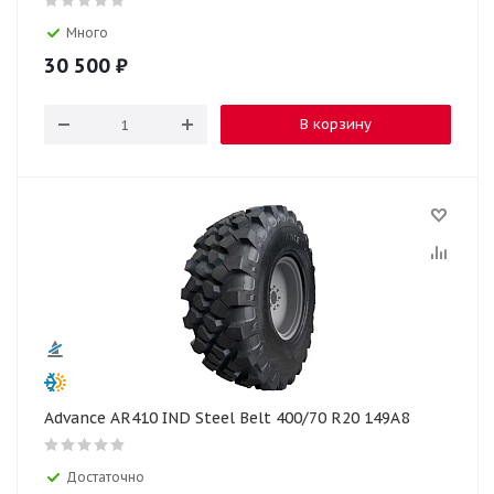
Много
30 500
₽
В корзину
Advance AR410 IND Steel Belt 400/70 R20 149A8
Достаточно